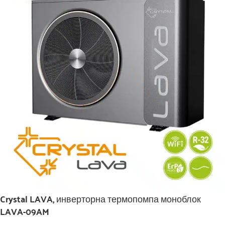
Crystal LAVA, инверторна термопомпа моноблок
LAVA-09AM