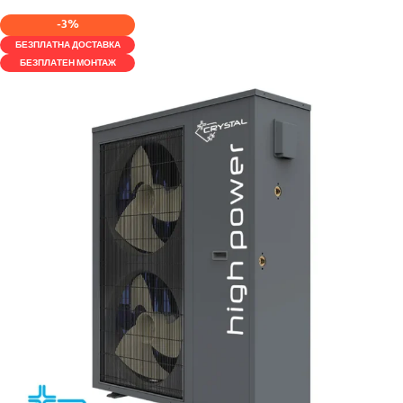
-3%
БЕЗПЛАТНА ДОСТАВКА
БЕЗПЛАТЕН МОНТАЖ