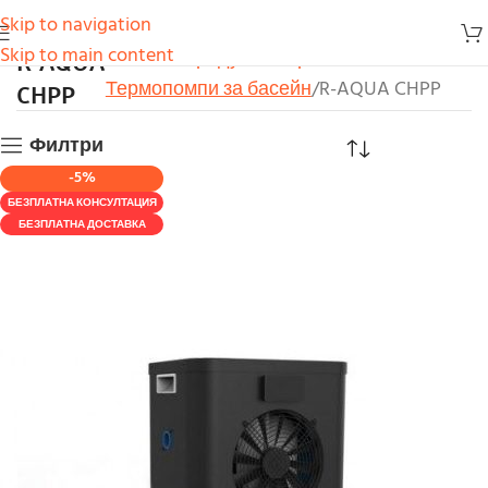
Skip to navigation
R-AQUA
Skip to main content
Начало
Продукти
Термопомпи
CHPP
Термопомпи за басейн
R-AQUA CHPP
Филтри
-5%
БЕЗПЛАТНА КОНСУЛТАЦИЯ
БЕЗПЛАТНА ДОСТАВКА