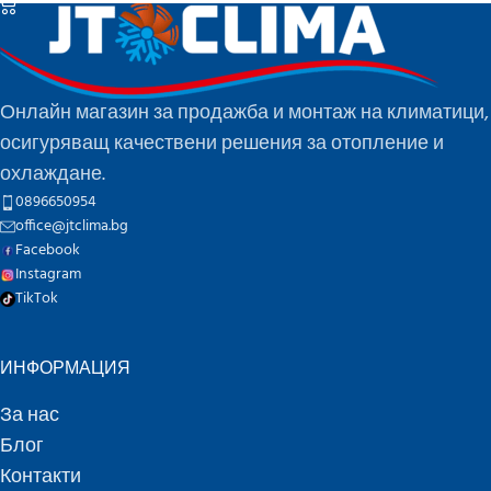
Онлайн магазин за продажба и монтаж на климатици,
осигуряващ качествени решения за отопление и
охлаждане.
0896650954
office@jtclima.bg
Facebook
Instagram
TikTok
ИНФОРМАЦИЯ
За нас
Блог
Контакти