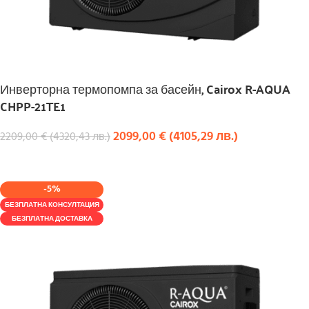
Инверторна термопомпа за басейн, Cairox R-AQUA
CHPP-21TE1
2099,00
€
(
4105,29
лв.
)
2209,00
€
(
4320,43
лв.
)
КУПИ
-5%
БЕЗПЛАТНА КОНСУЛТАЦИЯ
БЕЗПЛАТНА ДОСТАВКА