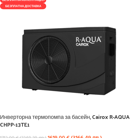
БЕЗПЛАТНА КОНСУЛТАЦИЯ
БЕЗПЛАТНА ДОСТАВКА
Инверторна термопомпа за басейн, Cairox R-AQUA
CHPP-13TE1