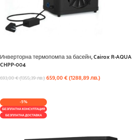
Инверторна термопомпа за басейн, Cairox R-AQUA
CHPP-004
659,00
€
(
1288,89
лв.
)
693,00
€
(
1355,39
лв.
)
КУПИ
-5%
БЕЗПЛАТНА КОНСУЛТАЦИЯ
БЕЗПЛАТНА ДОСТАВКА