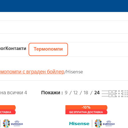
ог
Контакти
Термопомпи
мопомпи с вграден бойлер
Hisense
на всички 4
Покажи
9
12
18
24
-10%
СТАВКА
БЕЗПЛАТНА ДОСТАВКА