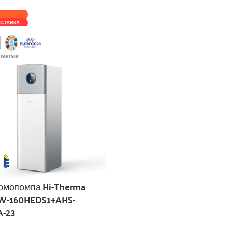
СТАВКА
ермопомпа Hi-Therma
HW-160HEDS1+AHS-
-23