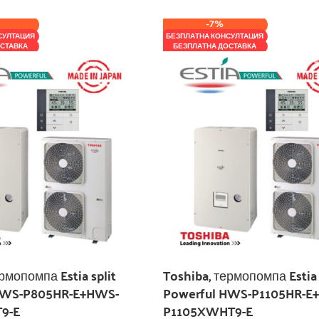
-7%
СУЛТАЦИЯ
БЕЗПЛАТНА КОНСУЛТАЦИЯ
СТАВКА
БЕЗПЛАТНА ДОСТАВКА
рмопомпа Estia split
Toshiba, термопомпа Estia 
HWS-P805HR-E+HWS-
Powerful HWS-P1105HR-E
9-E
P1105XWHT9-E