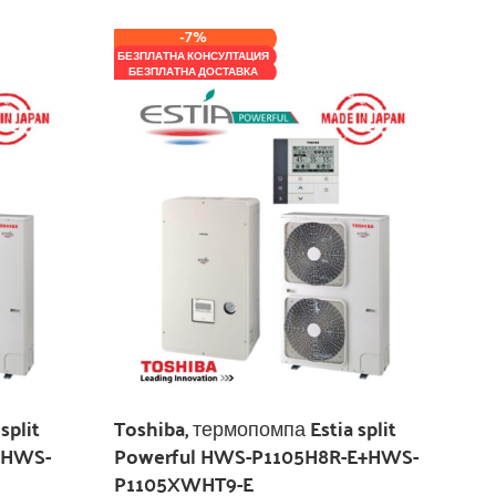
-7%
БЕЗПЛАТНА КОНСУЛТАЦИЯ
БЕЗПЛАТНА ДОСТАВКА
split
Toshiba, термопомпа Estia split
+HWS-
Powerful HWS-P1105H8R-E+HWS-
P1105XWHT9-E