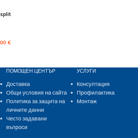
split
,00
€
ПОМОЩЕН ЦЕНТЪР
УСЛУГИ
Доставка
Консултация
Общи условия на сайта
Профилактика
Политика за защита на
Монтаж
личните данни
Често задавани
въпроси