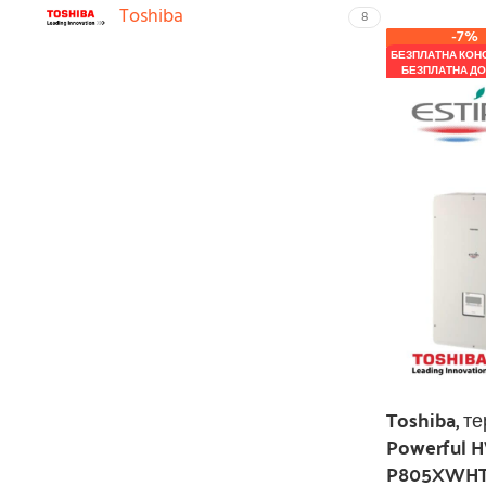
Toshiba
8
-7%
БЕЗПЛАТНА КОН
БЕЗПЛАТНА ДО
Toshiba, те
Powerful 
P805XWHT