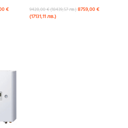
,00
€
8759,00
€
9428,00
€
(
18439,57
лв.
)
(
17131,11
лв.
)
КУПИ