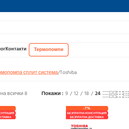
ог
Контакти
Термопомпи
рмопомпа сплит система
Toshiba
на всички 8
Покажи
9
12
18
24
-7%
СУЛТАЦИЯ
БЕЗПЛАТНА КОНСУЛТАЦИЯ
СТАВКА
БЕЗПЛАТНА ДОСТАВКА