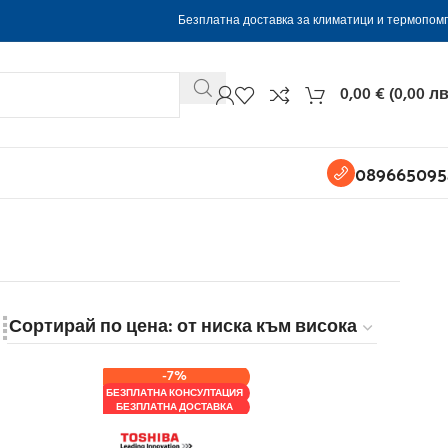
Безплатна доставка за климатици и термопом
0,00
€
(
0,00
лв
089665095
-7%
БЕЗПЛАТНА КОНСУЛТАЦИЯ
БЕЗПЛАТНА ДОСТАВКА