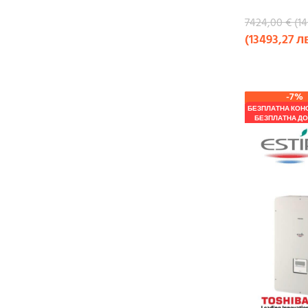
7424,00
€
(
1
(
13493,27
л
КУПИ
-7%
БЕЗПЛАТНА КОН
БЕЗПЛАТНА ДО